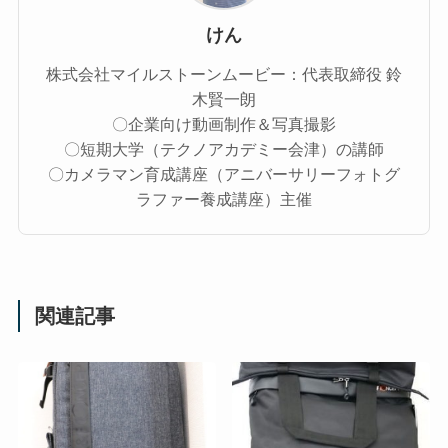
けん
株式会社マイルストーンムービー：代表取締役 鈴
木賢一朗
〇企業向け動画制作＆写真撮影
〇短期大学（テクノアカデミー会津）の講師
〇カメラマン育成講座（アニバーサリーフォトグ
ラファー養成講座）主催
関連記事