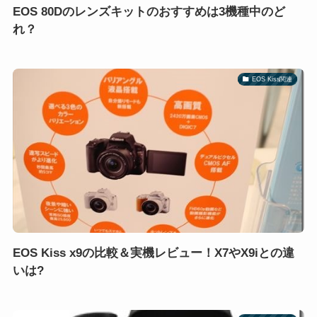
EOS 80Dのレンズキットのおすすめは3機種中のど
れ？
EOS Kiss関連
EOS Kiss x9の比較＆実機レビュー！X7やX9iとの違
いは?