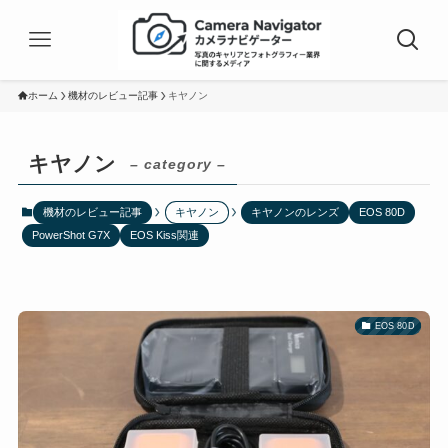
ホーム
機材のレビュー記事
キヤノン
キヤノン
– category –
機材のレビュー記事
キヤノン
キヤノンのレンズ
EOS 80D
PowerShot G7X
EOS Kiss関連
EOS 80D