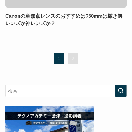
Canonの単焦点レンズのおすすめは?50mmは撒き餌
レンズか神レンズか？
1
2