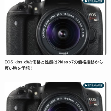
EOS Kiss関連
EOS kiss x9の価格と性能は?kiss x7の価格推移から
買い時を予想！
EOS Kiss関連