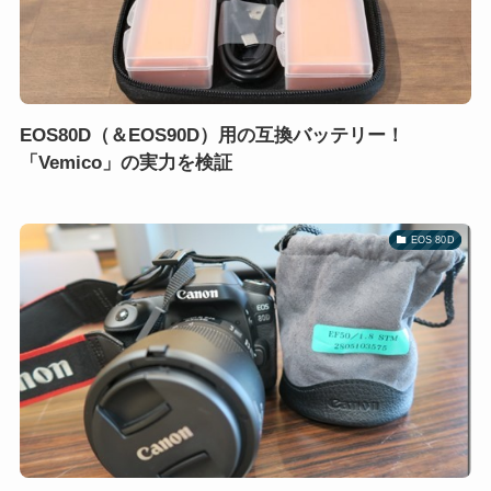
EOS80D（＆EOS90D）用の互換バッテリー！
「Vemico」の実力を検証
EOS 80D