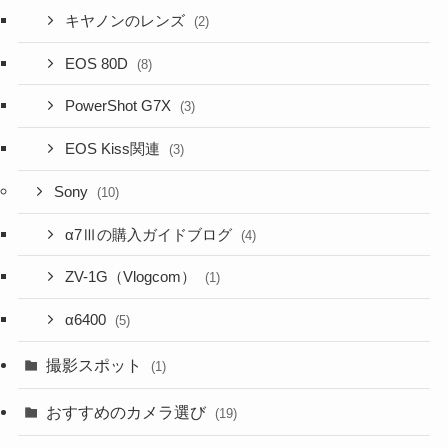
キヤノンのレンズ
(2)
EOS 80D
(8)
PowerShot G7X
(3)
EOS Kiss関連
(3)
Sony
(10)
α7Ⅲの購入ガイドブログ
(4)
ZV-1G（Vlogcom）
(1)
α6400
(5)
撮影スポット
(1)
おすすめのカメラ選び
(19)