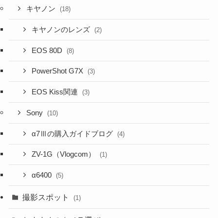
キヤノン
(18)
キヤノンのレンズ
(2)
EOS 80D
(8)
PowerShot G7X
(3)
EOS Kiss関連
(3)
Sony
(10)
α7Ⅲの購入ガイドブログ
(4)
ZV-1G（Vlogcom）
(1)
α6400
(5)
撮影スポット
(1)