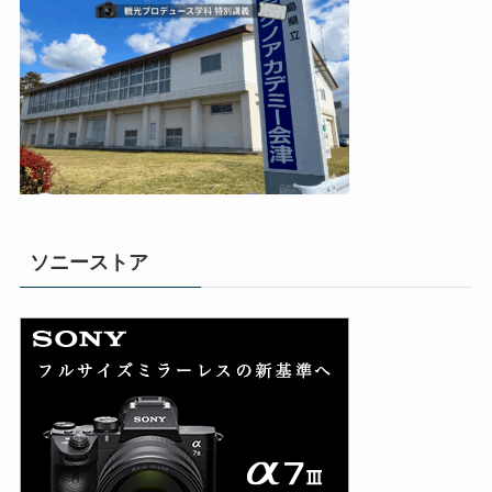
ソニーストア