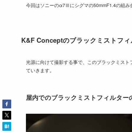
今回はソニーのα7Ⅲにシグマの50mmF1.4の
K&F Conceptのブラックミストフ
光源に向けて撮影する事で、このブラックミストフ
ていきます。
屋内でのブラックミストフィルター