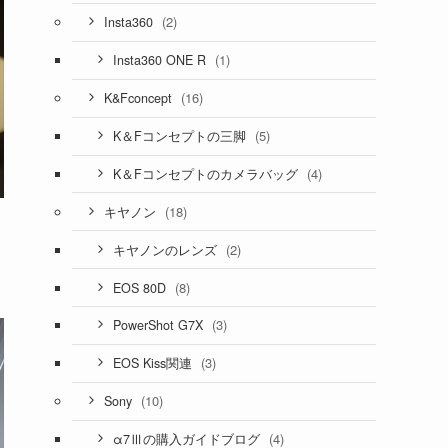
(2)
Insta360
(1)
Insta360 ONE R
(16)
K&Fconcept
(5)
K＆Fコンセプトの三脚
(4)
K＆Fコンセプトのカメラバッグ
(18)
キヤノン
(2)
キヤノンのレンズ
(8)
EOS 80D
(3)
PowerShot G7X
(3)
EOS Kiss関連
(10)
Sony
(4)
α7Ⅲの購入ガイドブログ