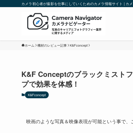
カメラ初心者が撮影を仕事にしていくためのカメラ情報サイト | カ
ホーム
機材のレビュー記事
K&Fconcept
K&F Conceptのブラックミス
プで効果を体感！
K&Fconcept
映画のような写真＆映像表現が可能という事で、