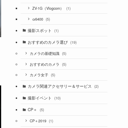
(1)
ZV-1G（Vlogcom）
(5)
α6400
撮影スポット
(1)
おすすめのカメラ選び
(19)
(5)
カメラの基礎知識
(5)
おすすめのカメラ
(5)
カメラ女子
カメラ関連アクセサリー＆サービス
(2)
撮影イベント
(10)
CP＋
(5)
(1)
CP＋2019