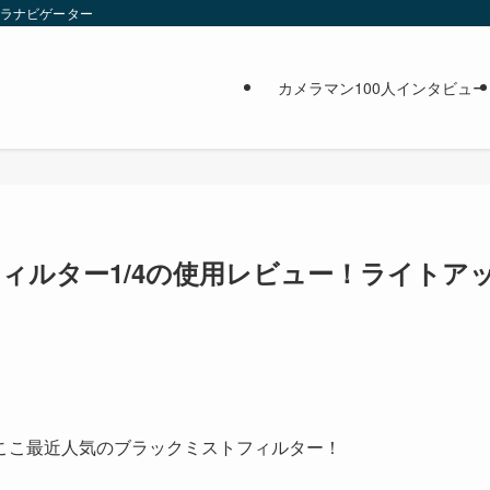
メラナビゲーター
カメラマン100人インタビュー
トフィルター1/4の使用レビュー！ライトア
ここ最近人気のブラックミストフィルター！