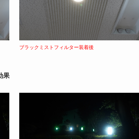
ブラックミストフィルター装着後
効果