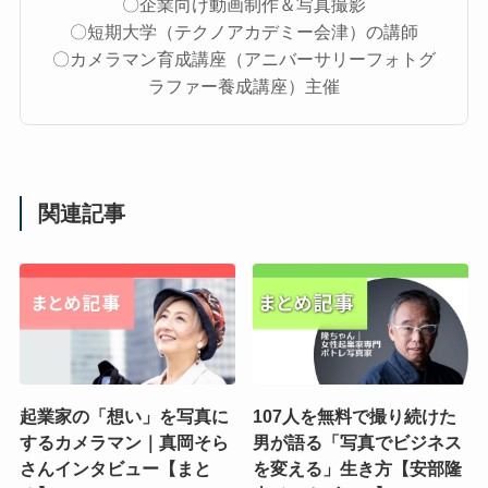
〇企業向け動画制作＆写真撮影
〇短期大学（テクノアカデミー会津）の講師
〇カメラマン育成講座（アニバーサリーフォトグ
ラファー養成講座）主催
関連記事
起業家の「想い」を写真に
107人を無料で撮り続けた
するカメラマン｜真岡そら
男が語る「写真でビジネス
さんインタビュー【まと
を変える」生き方【安部隆