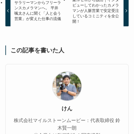
サラリーマンからフリーラ
ビューしてわかったカメラ
ンスカメラマンへ。 平井
マンが人脈営業で安定受注
颯太さんに聞く「人と会う
しているコミニティを全公
営業」が変えた仕事の流儀
開！
この記事を書いた人
けん
株式会社マイルストーンムービー：代表取締役 鈴
木賢一朗