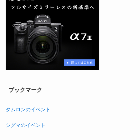
ブックマーク
タムロンのイベント
シグマのイベント