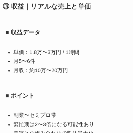
③ 収益｜リアルな売上と単価
■ 収益データ
単価：1.8万〜3万円 / 1時間
月5〜6件
月収：約10万〜20万円
■ ポイント
副業〜セミプロ帯
繁忙期は2〜3倍になる可能性あり