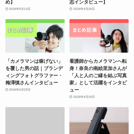
め】
志インタビュー】
2026年5月13日
2026年4月26日
「カメラマンは稼げない」
看護師からカメラマンへ転
を覆した男の話｜ブランデ
身！奈良の南絵里加さんが
ィングフォトグラファー・
「人と人のご縁を結ぶ写真
梅澤慎さんインタビュー
家」として活躍をインタビ
ュー
2026年4月25日
2026年4月25日